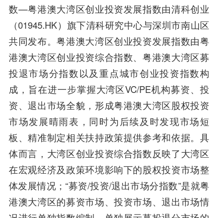
数—粤港澳大湾区创业投资发展指数由清科创业
（01945.HK）旗下清科研究中心与深圳市南山区
共同发布。粤港澳大湾区创业投资发展指数由粤
港澳大湾区创业投资综合指数、粤港澳大湾区募
投退市场分指数以及重点城市创业投资指数构
成，旨在进一步掌握大湾区VC/PE机构募资、投
资、退出市场全貌，形成粤港澳大湾区股权投资
市场发展晴雨表，同时为后续及时发现市场短
板、精准制定相关扶持政策提供参考和依据。具
体而言，大湾区创业投资综合指数反映了大湾区
在宏观经济及政策环境影响下的股权投资市场整
体发展情况；“募资/投资/退出市场分指数”是就粤
港澳大湾区的募资市场、投资市场、退出市场情
况进行单独指数编制，单独展示募投退分市场的