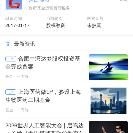
政府基金运营管理服务
融资时间
当前轮次
融资金额
2017-01-17
股权融资
未披露
最新资讯
合肥中湾达梦股权投资基
LP
金完成备案
基金
一周前
上海医药做LP，参设上海
LP
生物医药二期基金
基金
一周前
2026世界人工智能大会 | 启鸣达
人首发《世界模型驱动的教育A