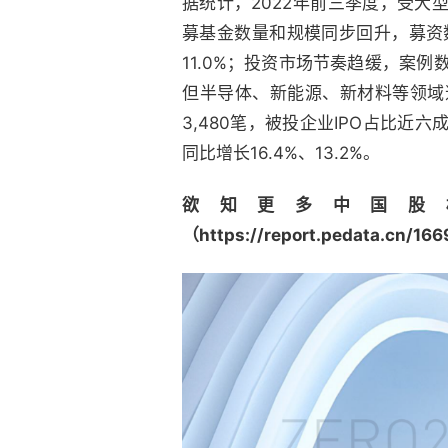
据统计，2022年前三季度，受
募基金数量和规模同步回升，募资数量
11.0%；投资市场节奏趋缓，案例数及
但半导体、新能源、新材料等领域
3,480笔，被投企业IPO占比
同比增长16.4%、13.2%。
欲知更多中国股
（
https://report.pedata.cn/1