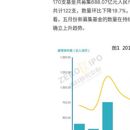
170支基金共募集688.07亿元
共计122支，数量环比下降19.7
看，五月份新募集基金的数量在持
确立上升趋势。