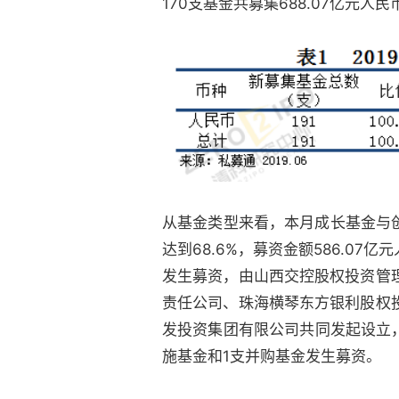
170支基金共募集688.07亿元人
从基金类型来看，本月成长基金与创
达到68.6%，募资金额586.0
发生募资，由山西交控股权投资管
责任公司、珠海横琴东方银利股权
发投资集团有限公司共同发起设立，
施基金和1支并购基金发生募资。