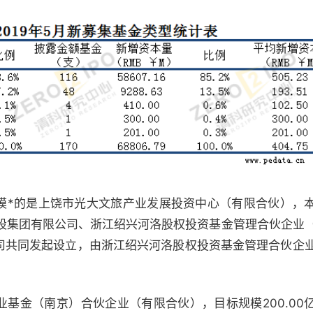
模*的是上饶市光大文旅产业发展投资中心（有限合伙），
控股集团有限公司、浙江绍兴河洛股权投资基金管理合伙企业
司共同发起设立，由浙江绍兴河洛股权投资基金管理合伙企
基金（南京）合伙企业（有限合伙），目标规模200.00