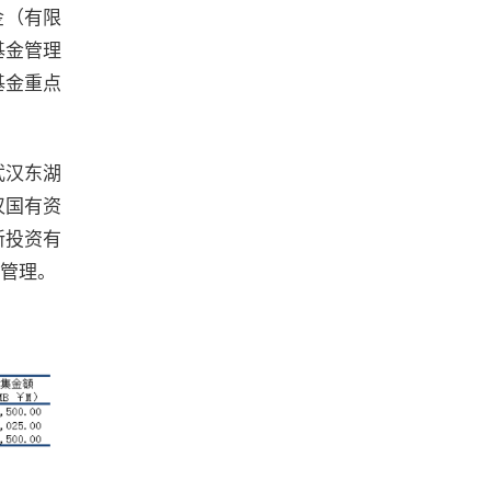
金（有限
基金管理
基金重点
武汉东湖
汉国有资
新投资有
管理。