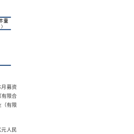
本月募资
（有限合
业（有限
亿元人民