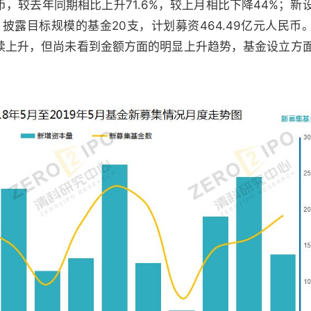
人民币，较去年同期相比上升71.6%，较上月相比下降44%；新
%，披露目标规模的基金20支，计划募资464.49亿元人民币
续上升，但尚未看到金额方面的明显上升趋势，基金设立方