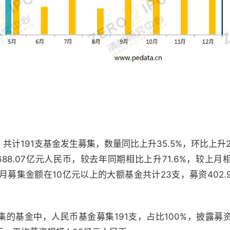
计191支基金发生募集，数量同比上升35.5%，环比上升20
88.07亿元人民币，较去年同期相比上升71.6%，较上月
本月募集金额在10亿元以上的大额基金共计23支，募资402.
募集的基金中，人民币基金募集191支，占比100%，披露募