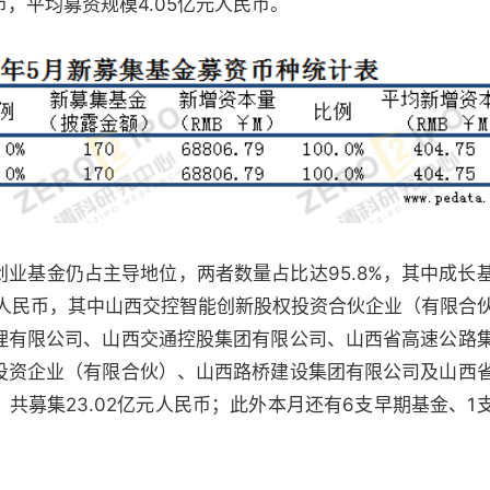
民币，平均募资规模4.05亿元人民币。
业基金仍占主导地位，两者数量占比达95.8%，其中成长
7亿元人民币，其中山西交控智能创新股权投资合伙企业（有限合
理有限公司、山西交通控股集团有限公司、山西省高速公路
投资企业（有限合伙）、山西路桥建设集团有限公司及山西
共募集23.02亿元人民币；此外本月还有6支早期基金、1