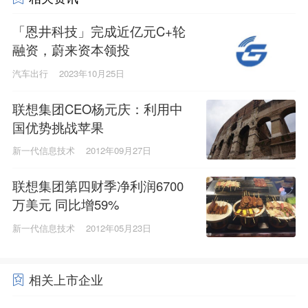
「恩井科技」完成近亿元C+轮
融资，蔚来资本领投
汽车出行
2023年10月25日
联想集团CEO杨元庆：利用中
国优势挑战苹果
新一代信息技术
2012年09月27日
联想集团第四财季净利润6700
万美元 同比增59%
新一代信息技术
2012年05月23日
相关上市企业