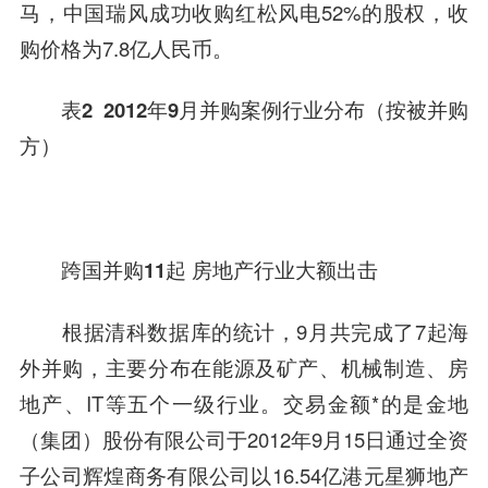
马，中国瑞风成功收购红松风电52%的股权，收
购价格为7.8亿人民币。
表2 2012年9月并购案例行业分布（按被并购
方）
跨国并购11起 房地产行业大额出击
根据清科数据库的统计，9月共完成了7起海
外并购，主要分布在能源及矿产、机械制造、房
地产、
IT
等五个一级行业。交易金额*的是
金地
（集团）股份有限公司
于2012年9月15日通过全资
子公司辉煌商务有限公司以16.54亿港元星狮地产