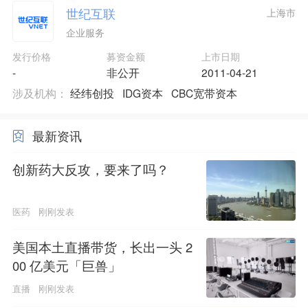
世纪互联
上海市
企业服务
发行价格
募资金额
上市日期
-
非公开
2011-04-21
涉及机构：
经纬创投
IDG资本
CBC宽带资本
最新资讯
创新药大反攻，要来了吗？
医药
刚刚发表
美国本土直播带货，长出一头 2
00 亿美元「巨兽」
直播
刚刚发表