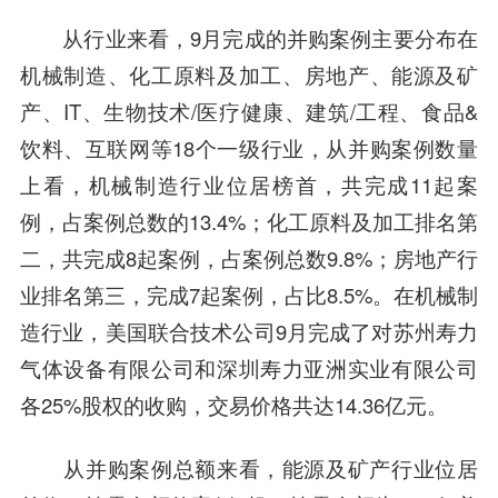
从行业来看，9月完成的并购案例主要分布在
机械制造
、
化工原料及加工
、
房地产
、
能源及矿
产
、
IT
、
生物技术/医疗健康
、
建筑/工程
、食品&
饮料、
互联网
等18个一级行业，从并购案例数量
上看，机械制造行业位居榜首，共完成11起案
例，占案例总数的13.4%；
化工原料及加工
排名第
二，共完成8起案例，占案例总数9.8%；
房地产
行
业排名第三，完成7起案例，占比8.5%。在机械制
造行业，美国联合技术公司9月完成了对苏州寿力
气体设备有限公司和深圳寿力亚洲实业有限公司
各25%股权的收购，交易价格共达14.36亿元。
从并购案例总额来看，
能源及矿产
行业位居