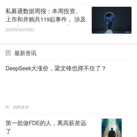
私募通数据周报：本周投资、
上市和并购共119起事件， 涉及
总金额747.00亿元人民币
2020年04月05日
最新资讯
DeepSeek大涨价，梁文锋也撑不住了？
AI
刚刚发表
第一批做FDE的人，离高薪差远
了