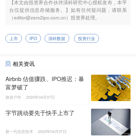
【本文由投资界合作伙伴清科研究中心授权发布，本平
台仅提供信息存储服务。】如有任何疑问题，请联系
（editor@zero2ipo.com.cn）投资界处理。
上市
IPO
清科数据
投资行业
相关资讯
Airbnb 估值骤跌、IPO推迟：暴
富梦破了
旅游户外
2020年04月07日
字节跳动要先于快手上市了
新一代信息技术
2020年04月07日