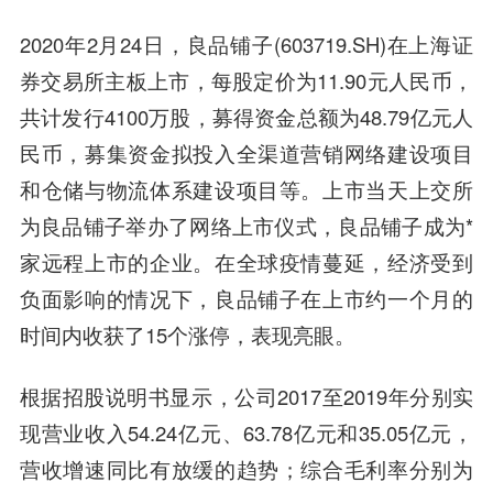
2020年2月24日，良品铺子(603719.SH)在
上海证
券
交易所主板上市，每股定价为11.90元人民币，
共计发行4100万股，募得资金总额为48.79亿元人
民币，募集资金拟投入全渠道营销网络建设项目
和仓储与物流体系建设项目等。上市当天上交所
为良品铺子举办了网络上市仪式，良品铺子成为*
家远程上市的企业。在全球疫情蔓延，经济受到
负面影响的情况下，良品铺子在上市约一个月的
时间内收获了15个涨停，表现亮眼。
根据招股说明书显示，公司2017至2019年分别实
现营业收入54.24亿元、63.78亿元和35.05亿元，
营收增速同比有放缓的趋势；综合毛利率分别为