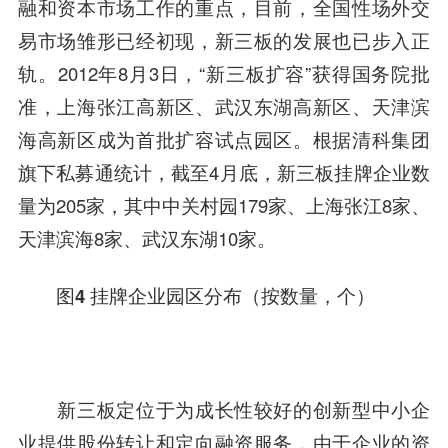
融
和资本市场工作的重点，目前，全国性场外交
易市场雏形已经初现，新三板的发展也已步入正
轨。2012年8月3日，“新三板扩容”获得国务院批
准，上海张江高新区、武汉
东湖高新
区、天津滨
海高新区成为首批扩容试点园区。根据清科集团
旗下私募通统计，截至4月底，新三板挂牌企业数
量为205家，其中中关村园179家、上海张江8家、
天津滨海8家、武汉东湖10家。
图4 挂牌企业园区分布（按数量，个）
新三板定位于为成长性较好的创新型中小企
业提供股份转让和定向融资服务，由于企业的资