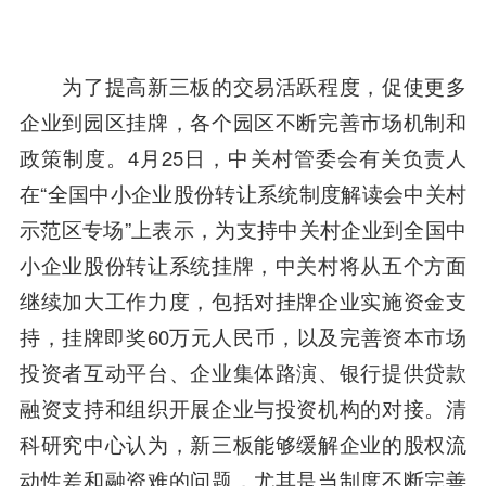
为了提高新三板的交易活跃程度，促使更多
企业到园区挂牌，各个园区不断完善市场机制和
政策制度。4月25日，中关村管委会有关负责人
在“全国中小企业股份转让系统制度解读会中关村
示范区专场”上表示，为支持中关村企业到全国中
小企业股份转让系统挂牌，中关村将从五个方面
继续加大工作力度，包括对挂牌企业实施资金支
持，挂牌即奖60万元人民币，以及完善资本市场
投资者互动平台、企业集体路演、
银行
提供贷款
融资支持和组织开展企业与投资机构的对接。清
科研究中心认为，新三板能够缓解企业的股权流
动性差和融资难的问题，尤其是当制度不断完善