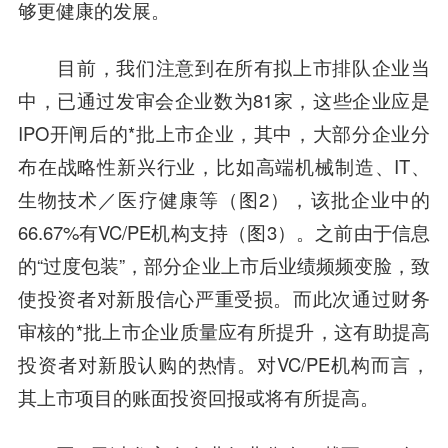
够更健康的发展。
目前，我们注意到在所有拟上市排队企业当
中，已通过发审会企业数为81家，这些企业应是
IPO开闸后的*批上市企业，其中，大部分企业分
布在战略性新兴行业，比如高端
机械制造
、
IT
、
生物技术／医疗健康等（图2），该批企业中的
66.67%有VC/PE机构支持（图3）。之前由于信息
的“过度
包装
”，部分企业上市后业绩频频变脸，致
使投资者对新股信心严重受损。而此次通过财务
审核的*批上市企业质量应有所提升，这有助提高
投资者对新股认购的热情。对VC/PE机构而言，
其上市项目的账面投资回报或将有所提高。