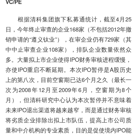
VC/PE
根据清科集团旗下私募通统计，截至4月25
日，今年终止审查的企业168家（不包括2012年撤
销申请的“遵义钛业”），在审企业仍有729家（其
中中止审查企业108家），排队企业数量依然众
多。大量拟上市企业使得IPO财务审核进程缓慢，
亦使IPO重启不断延期。本次IPO暂停是A股历史
上的第八次，目前空窗期已达6个月之久（最长一
次为2008年12月至2009年6月，空窗期为8个
月），但清科研究中心认为本次暂停并不意味着
未来IPO退出渠道将越来越窄，而是通过财务审核
将劣质企业排除出拟上市队伍，提高上市公司质
量和中介机构的专业素质，目的是促使境内IPO能